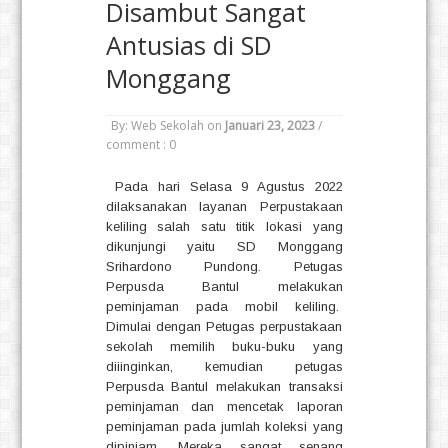
Disambut Sangat
Antusias di SD
Monggang
By: Web Sekolah
on
Januari 23, 2023
/
comment : 0
Pada hari Selasa 9 Agustus 2022
dilaksanakan layanan Perpustakaan
keliling salah satu titik lokasi yang
dikunjungi yaitu SD Monggang
Srihardono Pundong. Petugas
Perpusda Bantul melakukan
peminjaman pada mobil keliling.
Dimulai dengan Petugas perpustakaan
sekolah memilih buku-buku yang
diiinginkan, kemudian petugas
Perpusda Bantul melakukan transaksi
peminjaman dan mencetak laporan
peminjaman pada jumlah koleksi yang
dipinjam. Mereka sangat senang