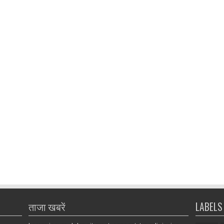
ताजा खबरें
LABELS