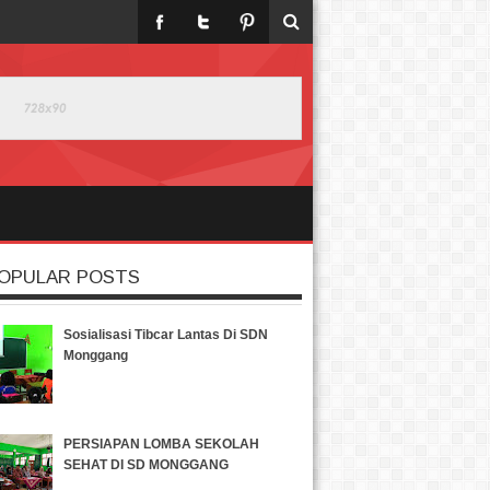
OPULAR POSTS
Sosialisasi Tibcar Lantas Di SDN
Monggang
PERSIAPAN LOMBA SEKOLAH
SEHAT DI SD MONGGANG