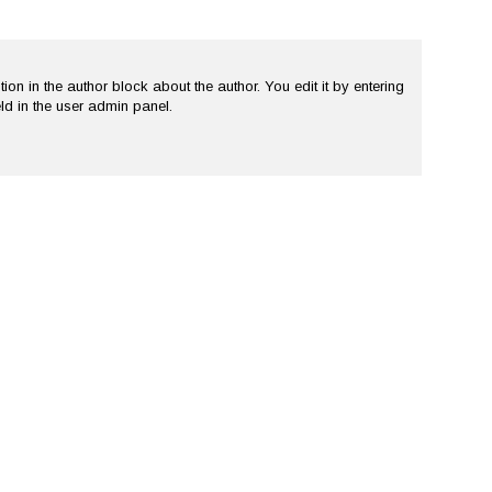
tion in the author block about the author. You edit it by entering
ield in the user admin panel.