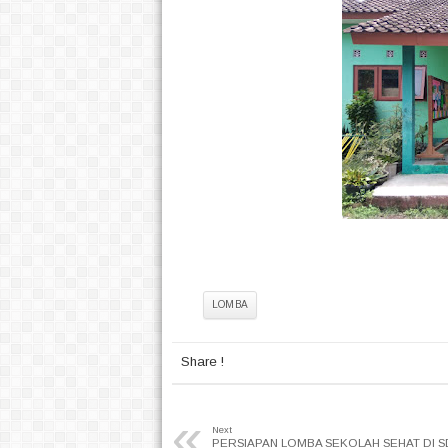
Tag:
LOMBA
Share !
«
Next
PERSIAPAN LOMBA SEKOLAH SEHAT DI S