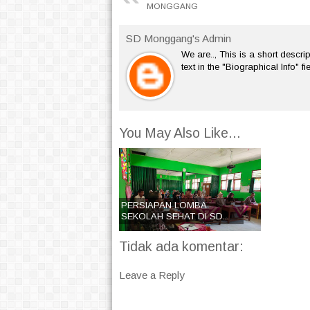
MONGGANG
SD Monggang's Admin
We are.., This is a short descrip
text in the "Biographical Info" f
You May Also Like...
PERSIAPAN LOMBA
SEKOLAH SEHAT DI SD...
Tidak ada komentar:
Leave a Reply