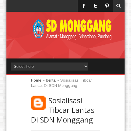
Home
»
berita
»
Sosialisasi Tibcar
Lantas Di SDN Monggang
Sosialisasi
Tibcar Lantas
Di SDN Monggang