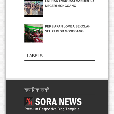
LATIHAN EVAKUASI MANDIRI SD
NEGERI MONGGANG
PERSIAPAN LOMBA SEKOLAH
SEHAT DI SD MONGGANG
LABELS
क्रामिक खबरें