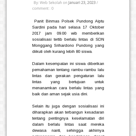
By: Web Sekolah
on
Januari 23, 2023
/
comment : 0
Panit Binmas Polsek Pundong Aiptu
Sardini pada hari selasa 17 Oktober
2017 jam 09.00 wib memberikan
sosialisasi tertib berlalu lintas di SDN
Monggang Srihardono Pundong yang
diikuti oleh kurang lebih 80 siswa.
Dalam kesempatan ini siswa diberikan
pemahaman tentang rambu-rambu lalu
lintas dan gerakan pengaturan lalu
lintas yang bertujuan untuk
menanamkan cara berlalu lintas yang
baik dan aman sejak usia dini.
Selain itu juga dengan sosialisasi ini
diharapkan akan terbangun kesadaran
tentang pentingnya keselamatan diri
dalam berlalu lintas saat mereka
dewasa nanti, sehingga akhirnya