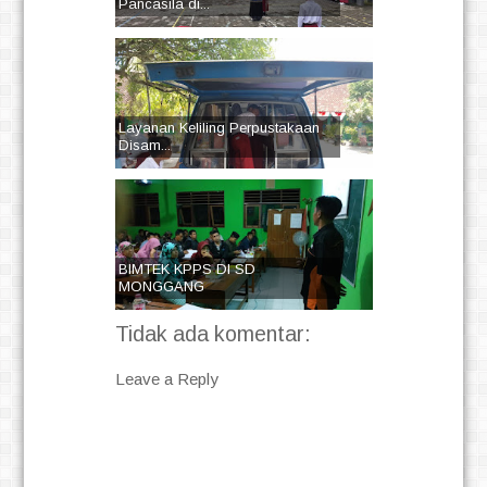
Pancasila di...
Layanan Keliling Perpustakaan
Disam...
BIMTEK KPPS DI SD
MONGGANG
Tidak ada komentar:
Leave a Reply