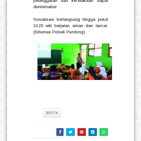
pelanggaran dan kecelakaan dapat
diminimalisir.
Sosialisasi berlangsung hingga pukul
10.20 wib berjalan aman dan lancar.
(Sihumas Polsek Pundong)
Tag:
BERITA